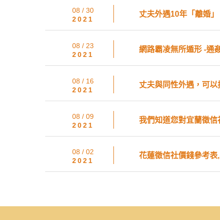
08 / 30
丈夫外遇10年「離婚
2021
08 / 23
網路霸凌無所遁形 -通姦
2021
08 / 16
丈夫與同性外遇，可以控
2021
08 / 09
我們知道您對宜蘭徵信
2021
08 / 02
花蓮徵信社價錢參考表,
2021