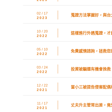
02 / 17
蒐證方法掌握好，與台
2023
10 / 20
這樣進行外遇蒐證，才
2022
05 / 10
免費感情諮詢，拯救您
2022
03 / 24
投資被騙還有機會挽救
2022
12 / 22
當小三被提告侵害配偶
2021
11 / 17
丈夫升主管常出差，竟
2021