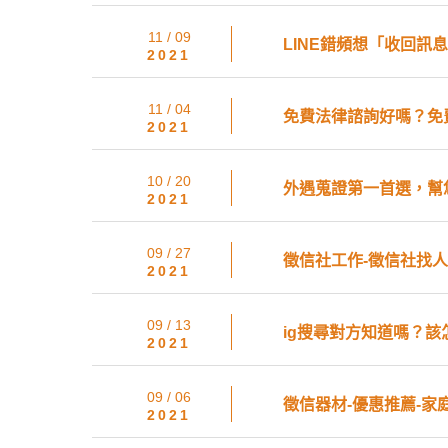
11 / 09
LINE錯頻想「收回訊息
2021
11 / 04
免費法律諮詢好嗎？免
2021
10 / 20
外遇蒐證第一首選，幫
2021
09 / 27
徵信社工作-徵信社找
2021
09 / 13
ig搜尋對方知道嗎？該
2021
09 / 06
徵信器材-優惠推薦-家
2021