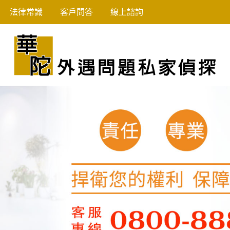
法律常識
客戶問答
線上諮詢