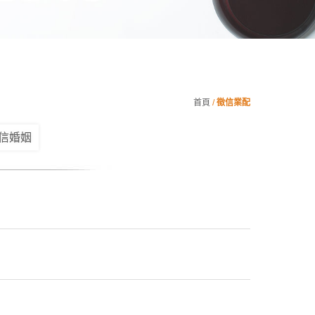
首頁
/
徵信業配
信婚姻