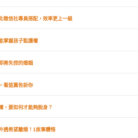
北徵信社專員搭配，效率更上一級
能掌握孩子監護權
即將失控的婚姻
，看這篇告訴你
權，要如何才能夠脫身？
外遇希望離婚！1故事體悟