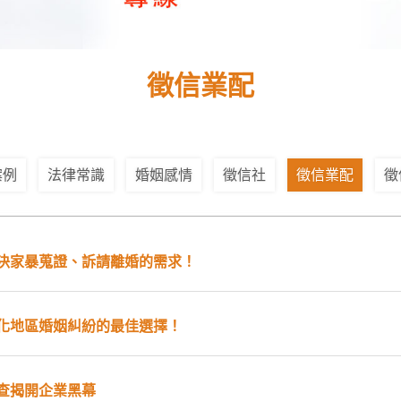
徵信業配
案例
法律常識
婚姻感情
徵信社
徵信業配
徵
決家暴蒐證、訴請離婚的需求！
化地區婚姻糾紛的最佳選擇！
查揭開企業黑幕