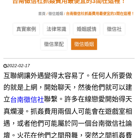
台南徵信社抓姦費用最便宜的3間在這裡！
首頁
/
徵信婚姻
/
台南徵信社抓姦費用最便宜的3間在這裡！
真實案例
法律常識
婚姻感情
徵信社
徵信業配
徵信婚姻
2022-02-17
互聯網讓外遇變得太容易了。任何人所要做
的就是上網，開始聊天，然後他們就可以建
立
聯繫。許多在線戀愛開始得天
台南徵信社
真爛漫。抓姦費用兩個人可能會在遊戲室相
遇，或者他們可能屬於同一個台南徵信社論
壇。火花在他們之間飛舞，突然之間抓姦費